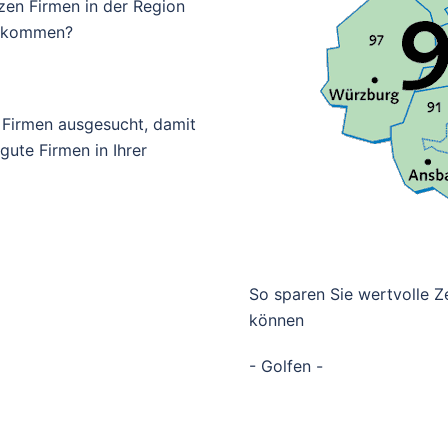
zen Firmen in der Region
bekommen?
 Firmen ausgesucht, damit
ute Firmen in Ihrer
So sparen Sie wertvolle Ze
können
- Golfen -