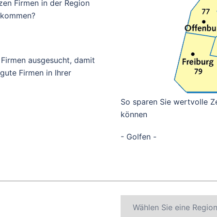
zen Firmen in der Region
bekommen?
 Firmen ausgesucht, damit
ute Firmen in Ihrer
So sparen Sie wertvolle Ze
können
- Golfen -