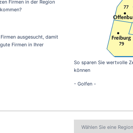
zen Firmen in der Region
bekommen?
 Firmen ausgesucht, damit
ute Firmen in Ihrer
So sparen Sie wertvolle Ze
können
- Golfen -