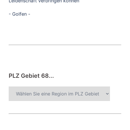
Leidenschaft verbringen können
- Golfen -
PLZ Gebiet 68...