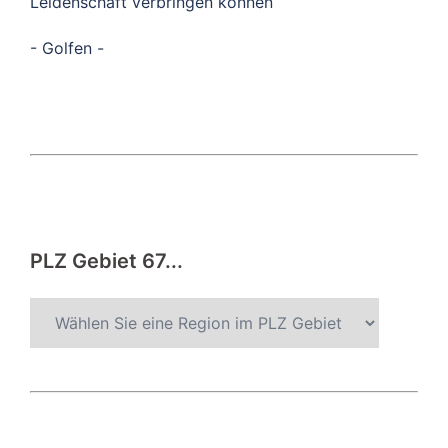
Leidenschaft verbringen können
- Golfen -
PLZ Gebiet 67...