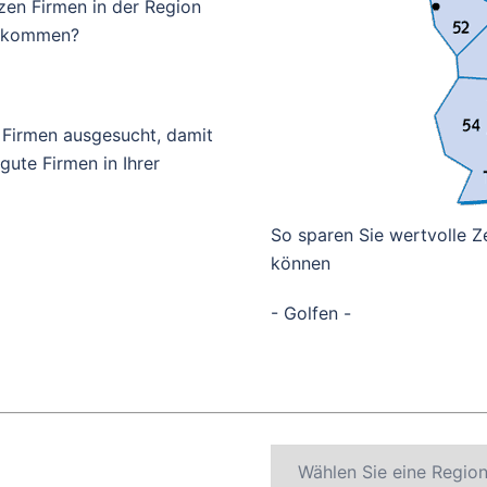
zen Firmen in der Region
bekommen?
 Firmen ausgesucht, damit
ute Firmen in Ihrer
So sparen Sie wertvolle Ze
können
- Golfen -