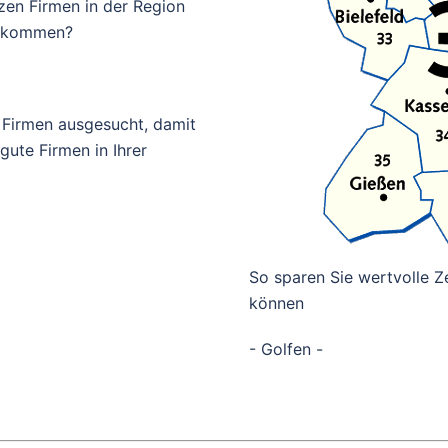
zen Firmen in der Region
bekommen?
 Firmen ausgesucht, damit
ute Firmen in Ihrer
So sparen Sie wertvolle Ze
können
- Golfen -