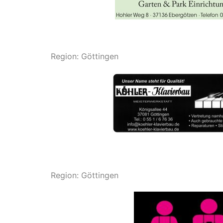
Region: Göttingen
Region: Göttingen