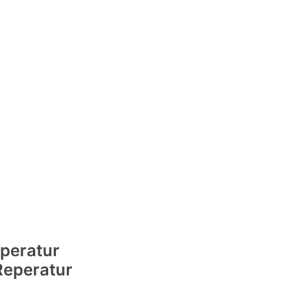
peratur
Reperatur